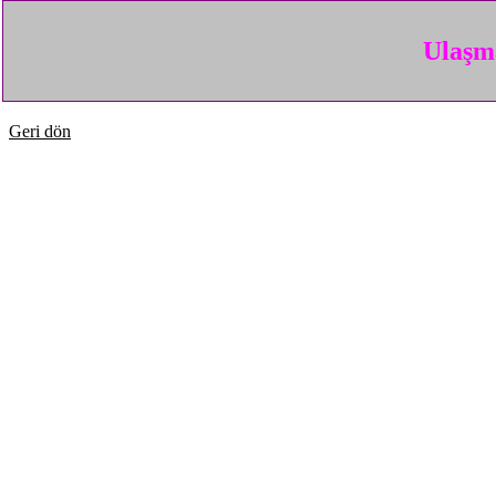
Ulaşma
Geri dön