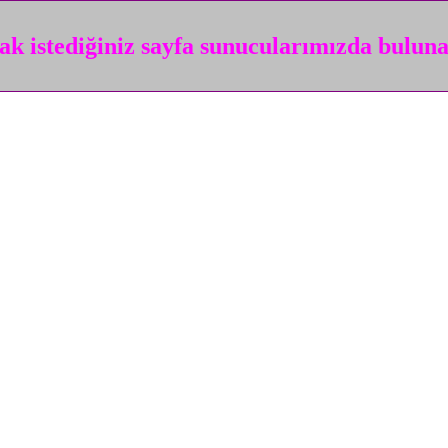
k istediğiniz sayfa sunucularımızda bulun