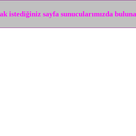
k istediğiniz sayfa sunucularımızda bulun