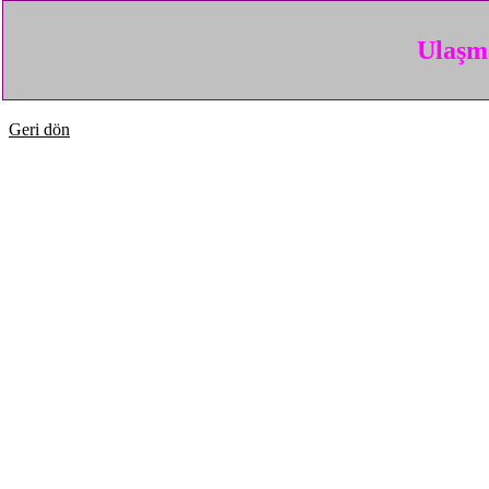
Ulaşma
Geri dön