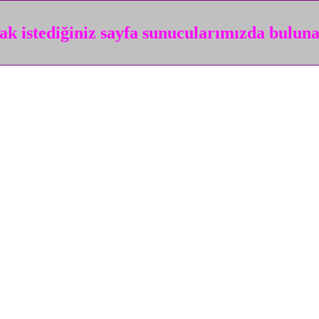
k istediğiniz sayfa sunucularımızda bulun