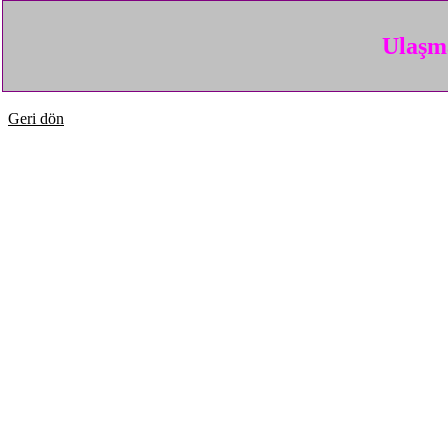
Ulaşma
Geri dön