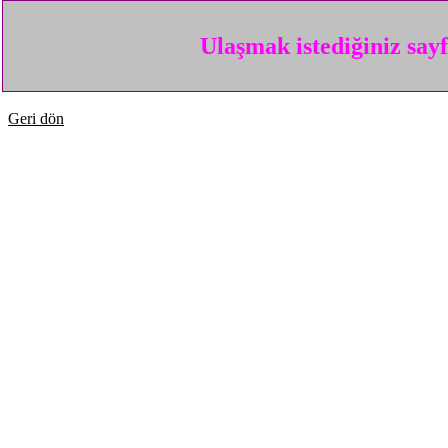
Ulaşmak istediğiniz say
Geri dön