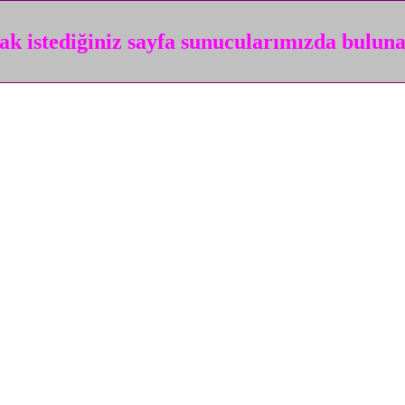
k istediğiniz sayfa sunucularımızda bulun