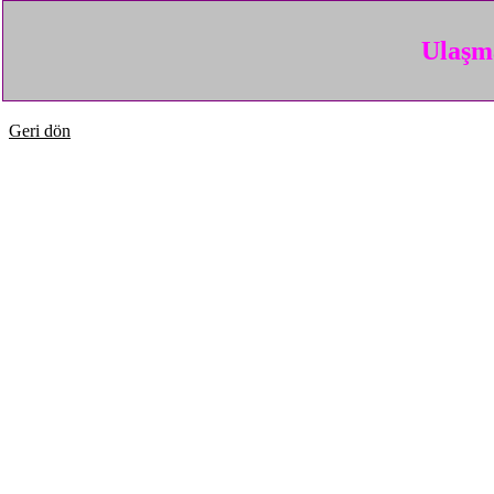
Ulaşma
Geri dön