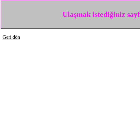
Ulaşmak istediğiniz say
Geri dön