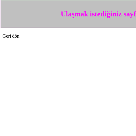
Ulaşmak istediğiniz say
Geri dön