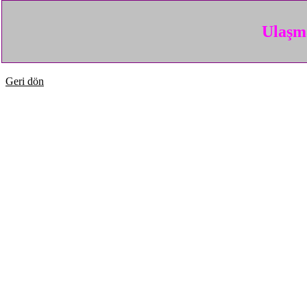
Ulaşma
Geri dön