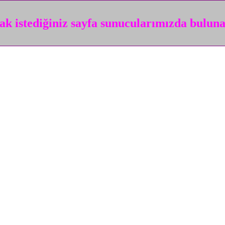
k istediğiniz sayfa sunucularımızda bulun