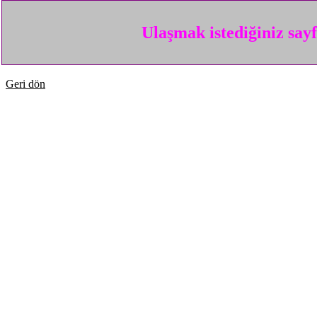
Ulaşmak istediğiniz say
Geri dön