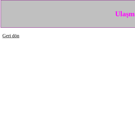
Ulaşma
Geri dön