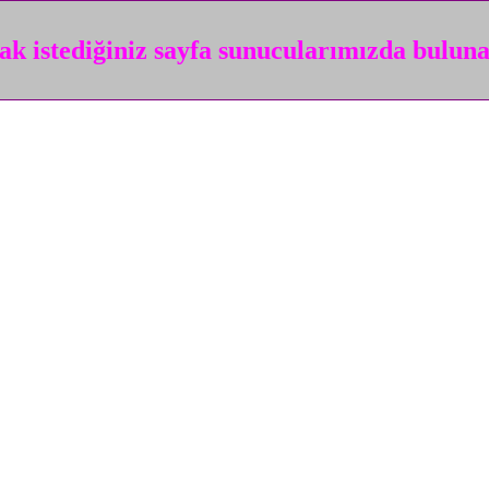
k istediğiniz sayfa sunucularımızda bulun