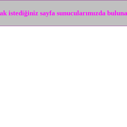
k istediğiniz sayfa sunucularımızda bulun