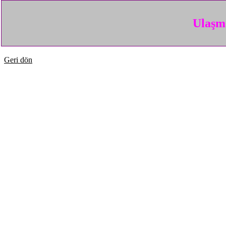
Ulaşma
Geri dön