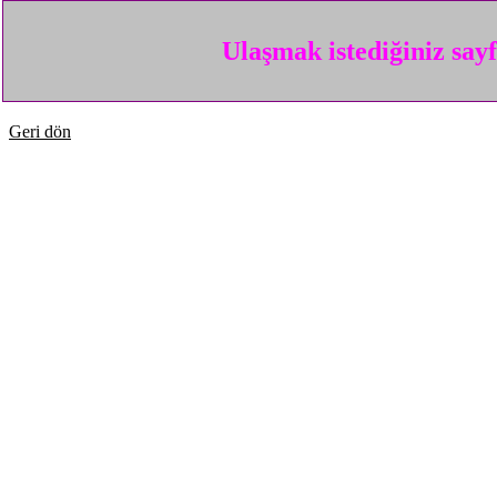
Ulaşmak istediğiniz say
Geri dön