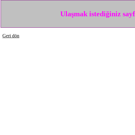
Ulaşmak istediğiniz say
Geri dön