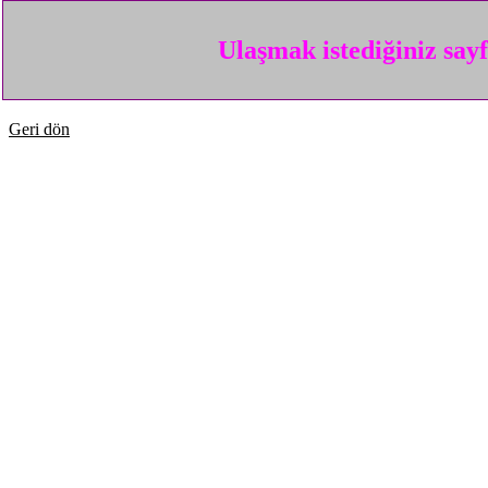
Ulaşmak istediğiniz say
Geri dön