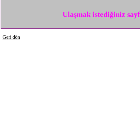
Ulaşmak istediğiniz say
Geri dön