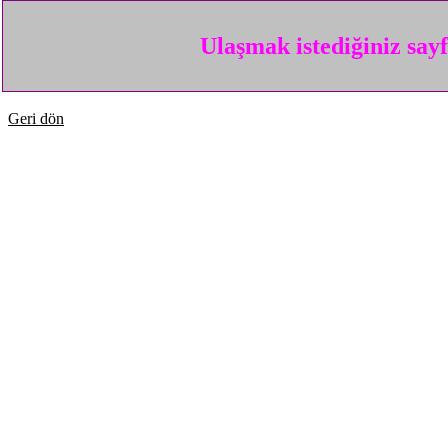
Ulaşmak istediğiniz say
Geri dön