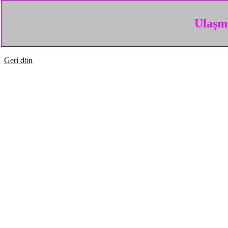
Ulaşma
Geri dön