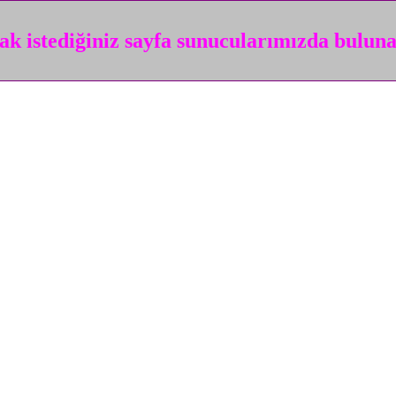
k istediğiniz sayfa sunucularımızda bulun