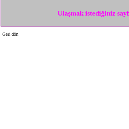
Ulaşmak istediğiniz say
Geri dön