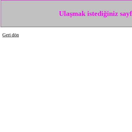
Ulaşmak istediğiniz say
Geri dön