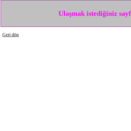
Ulaşmak istediğiniz say
Geri dön