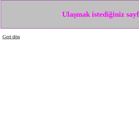
Ulaşmak istediğiniz say
Geri dön