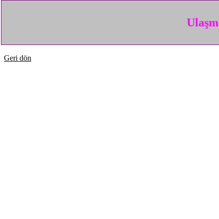
Ulaşma
Geri dön