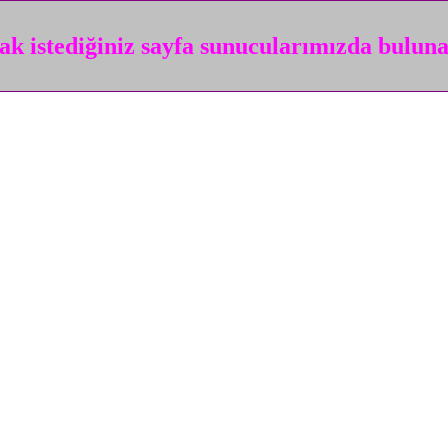
k istediğiniz sayfa sunucularımızda bulun