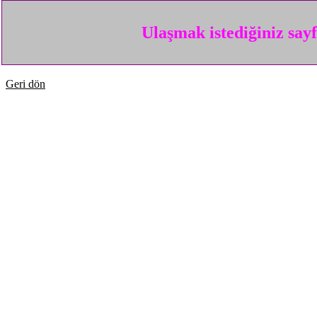
Ulaşmak istediğiniz say
Geri dön