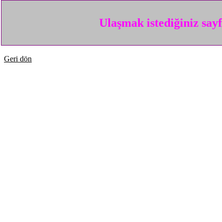
Ulaşmak istediğiniz say
Geri dön