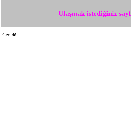
Ulaşmak istediğiniz say
Geri dön