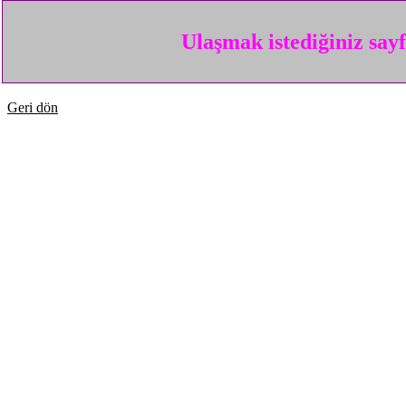
Ulaşmak istediğiniz say
Geri dön