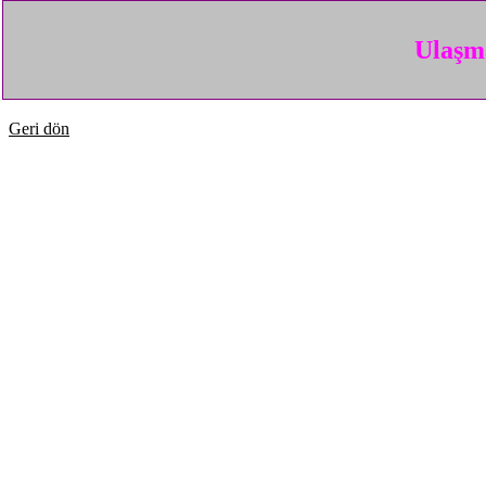
Ulaşma
Geri dön