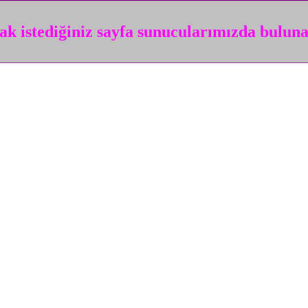
k istediğiniz sayfa sunucularımızda bulun