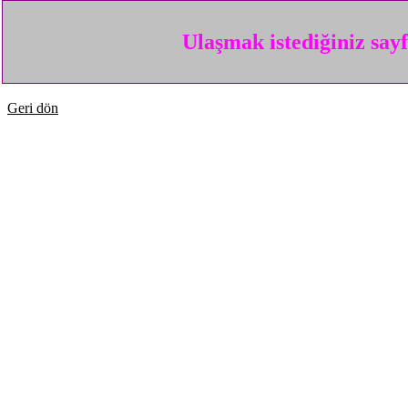
Ulaşmak istediğiniz say
Geri dön