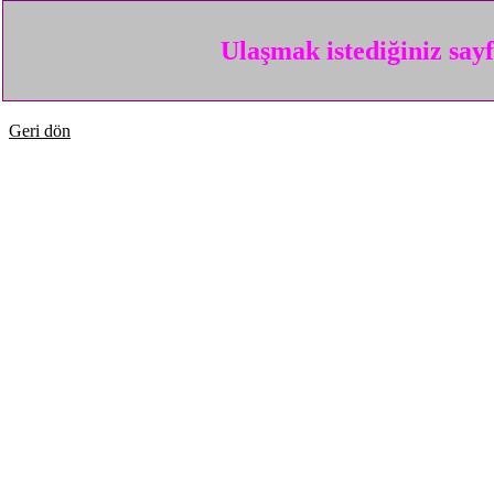
Ulaşmak istediğiniz say
Geri dön