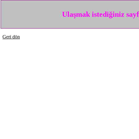
Ulaşmak istediğiniz say
Geri dön