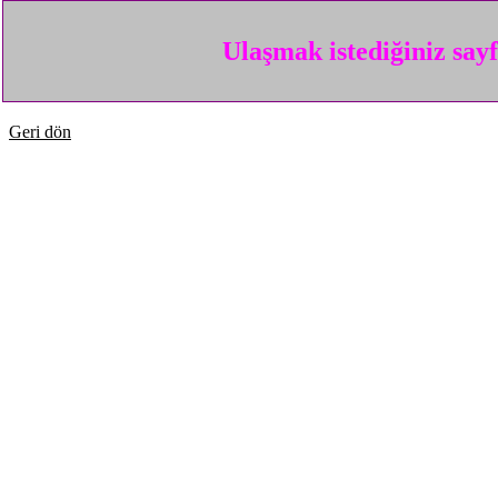
Ulaşmak istediğiniz say
Geri dön