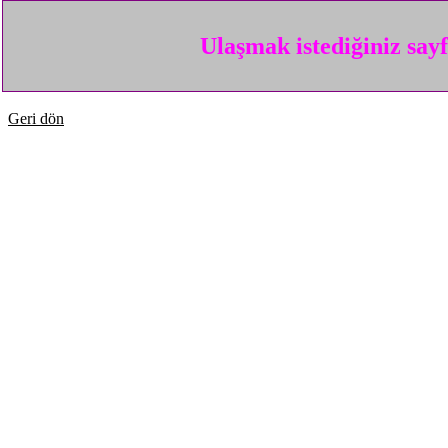
Ulaşmak istediğiniz say
Geri dön