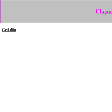
Ulaşma
Geri dön