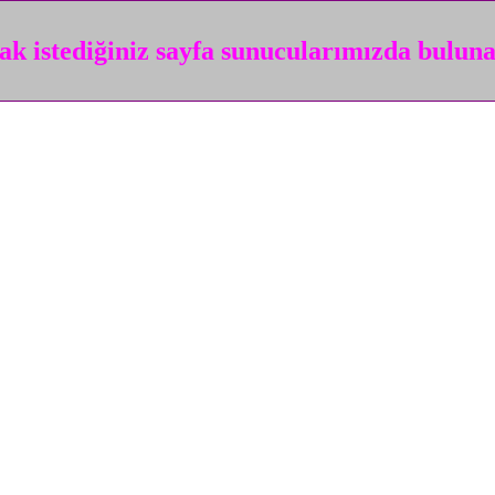
k istediğiniz sayfa sunucularımızda bulun