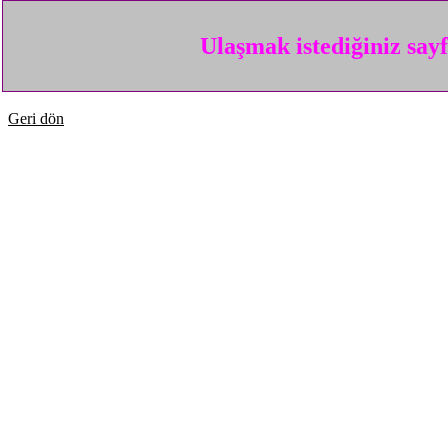
Ulaşmak istediğiniz say
Geri dön