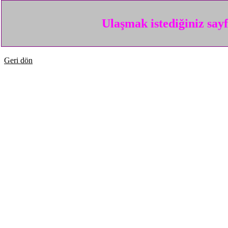
Ulaşmak istediğiniz say
Geri dön