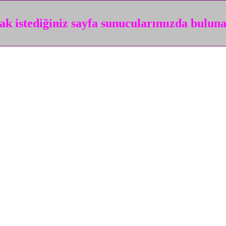
k istediğiniz sayfa sunucularımızda bulun