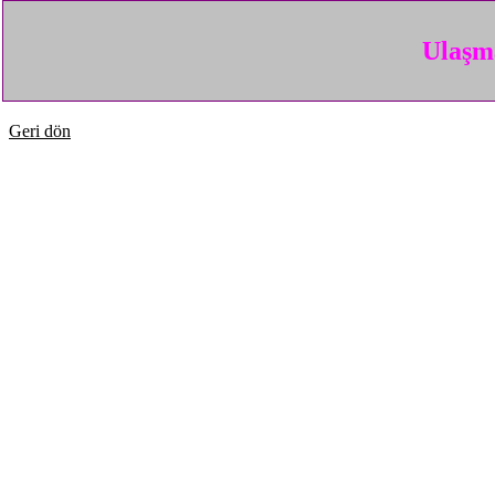
Ulaşma
Geri dön