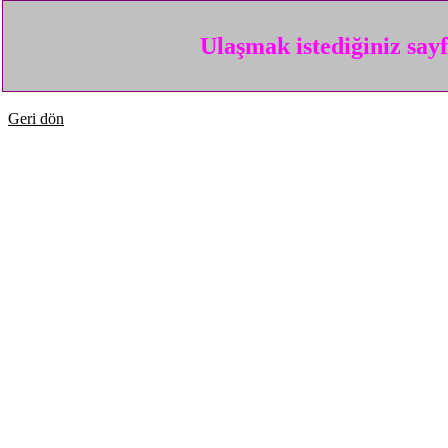
Ulaşmak istediğiniz say
Geri dön