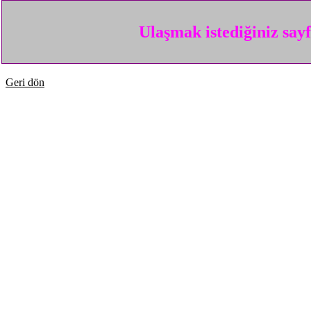
Ulaşmak istediğiniz say
Geri dön