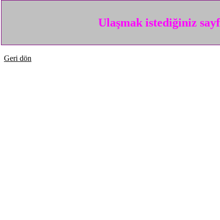
Ulaşmak istediğiniz say
Geri dön